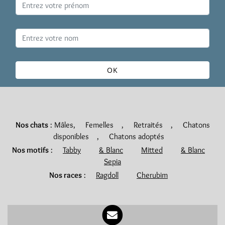
OK
Nos chats
:
Mâles
,
Femelles
,
Retraités
,
Chatons
disponibles
,
Chatons adoptés
Nos motifs
:
Tabby
& Blanc
Mitted
& Blanc
Sepia
Nos races
:
Ragdoll
Cherubim