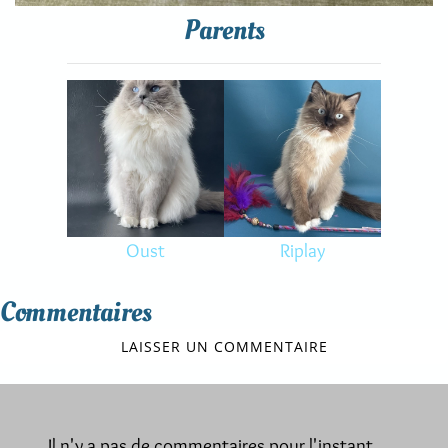
Parents
Oust
Riplay
Commentaires
LAISSER UN COMMENTAIRE
Il n'y a pas de commentaires pour l'instant.