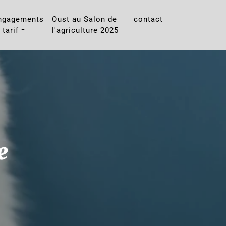
ngagements
Oust au Salon de
contact
 tarif
l'agriculture 2025
e