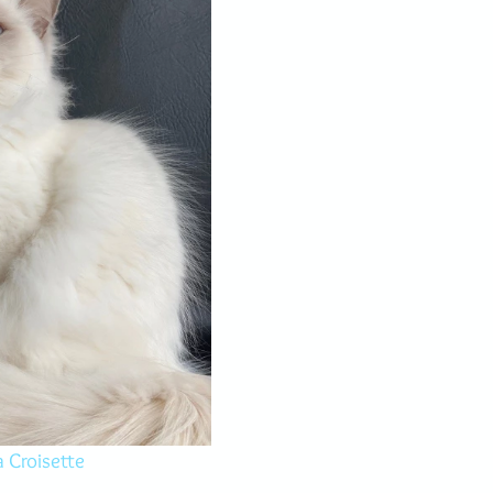
 Croisette