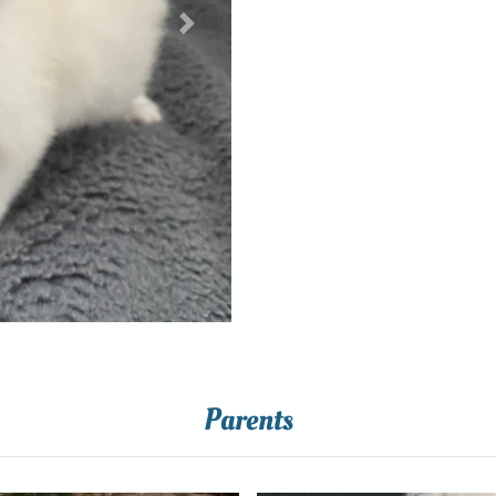
Next
Parents