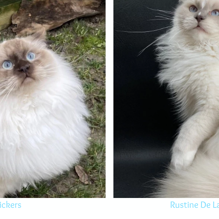
ickers
Rustine De La