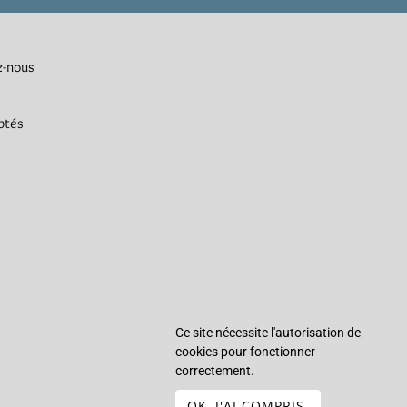
z-nous
ptés
Ce site nécessite l'autorisation de
cookies pour fonctionner
correctement.
OK, J'AI COMPRIS.