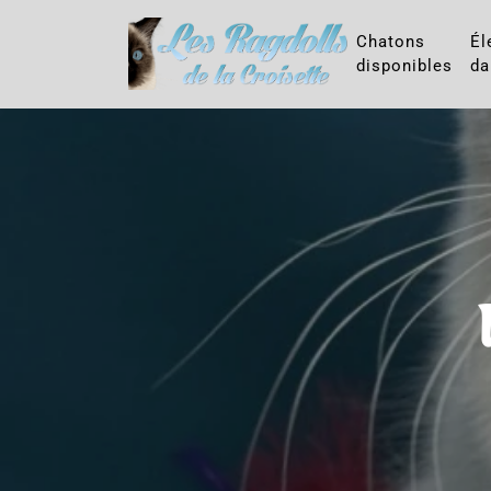
Chatons
Él
disponibles
da