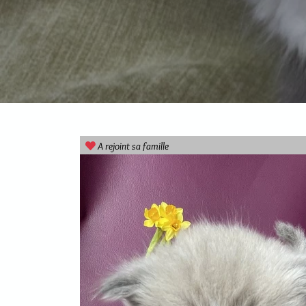
A rejoint sa famille