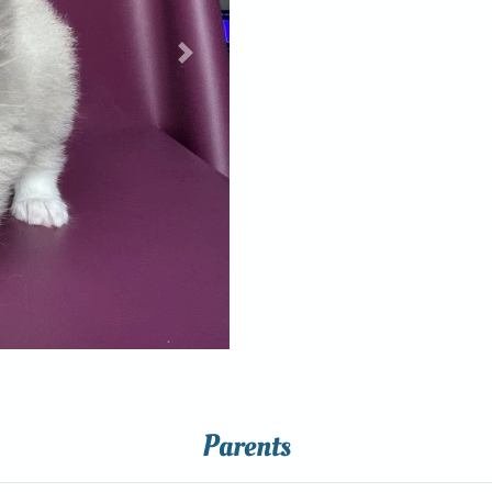
Next
Parents