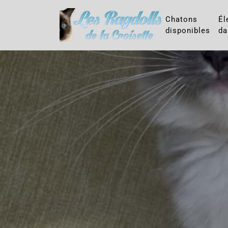
Chatons
Él
disponibles
da