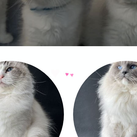
♥
♥
♥
♥
♥
♥
♥
♥