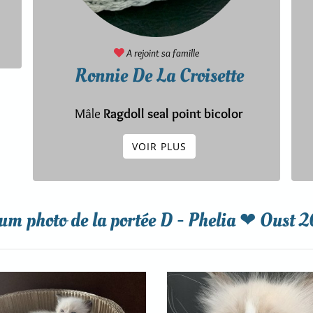
A rejoint sa famille
Ronnie De La Croisette
Mâle
Ragdoll seal point bicolor
VOIR PLUS
um photo de la portée D - Phelia ❤ Oust 