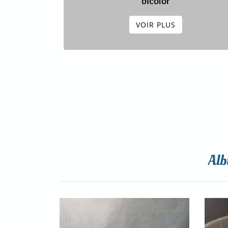
bicolor
VOIR PLUS
Alb