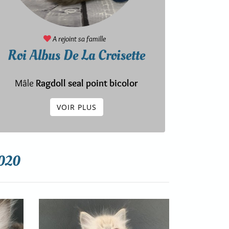
A rejoint sa famille
Roi Albus De La Croisette
Mâle
Ragdoll seal point bicolor
VOIR PLUS
2020