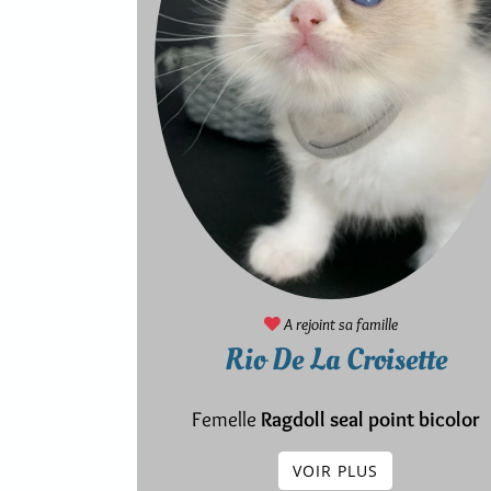
A rejoint sa famille
Rio De La Croisette
Femelle
Ragdoll seal point bicolor
VOIR PLUS