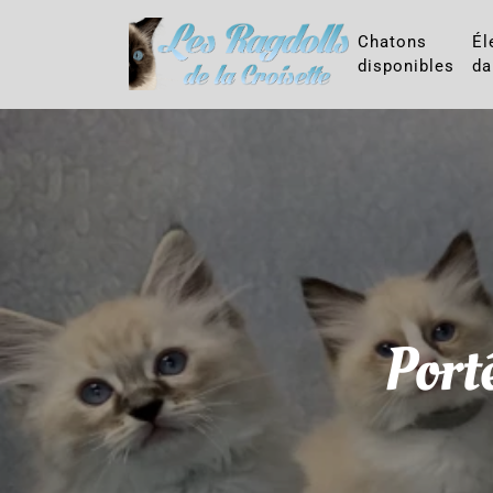
Chatons
Él
disponibles
da
Port