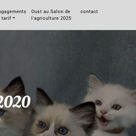
ngagements
Oust au Salon de
contact
 tarif
l'agriculture 2025
 2020