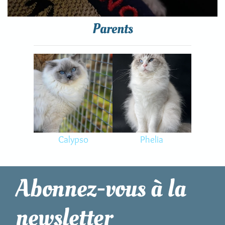
Parents
Calypso
Phelia
Abonnez-vous à la
newsletter