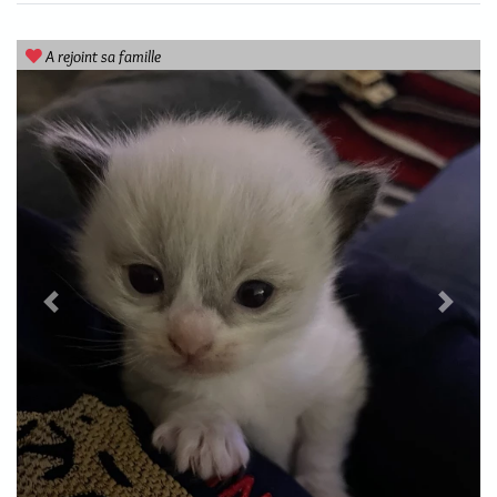
A rejoint sa famille
Previous
Next