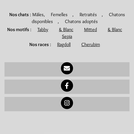
Nos chats
:
Mâles
,
Femelles
,
Retraités
,
Chatons
disponibles
,
Chatons adoptés
Nos motifs
:
Tabby
& Blanc
Mitted
& Blanc
Sepia
Nos races
:
Ragdoll
Cherubim