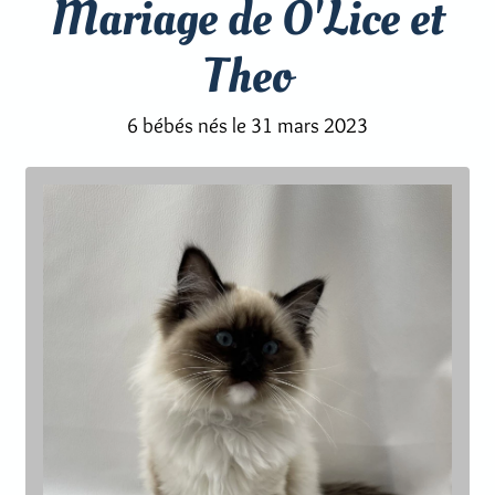
Mariage de O'Lice et
Theo
6 bébés nés le 31 mars 2023