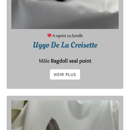
A rejoint sa famille
Uggo De La Croisette
Mâle
Ragdoll seal point
VOIR PLUS