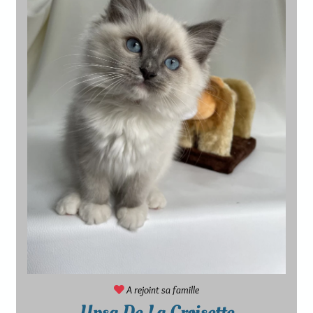
A rejoint sa famille
Upsa De La Croisette