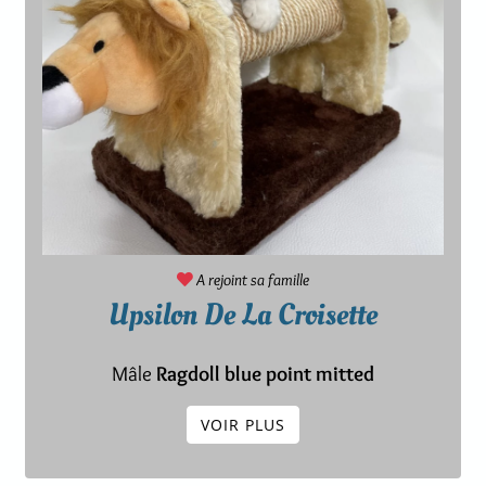
A rejoint sa famille
Upsilon De La Croisette
Mâle
Ragdoll blue point mitted
VOIR PLUS