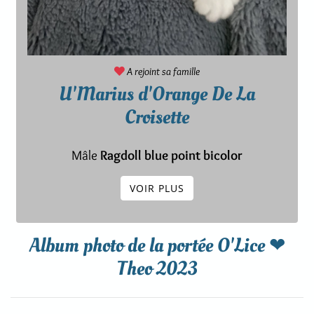
A rejoint sa famille
U'Marius d'Orange De La
Croisette
Mâle
Ragdoll blue point bicolor
VOIR PLUS
Album photo de la portée O'Lice ❤
Theo 2023