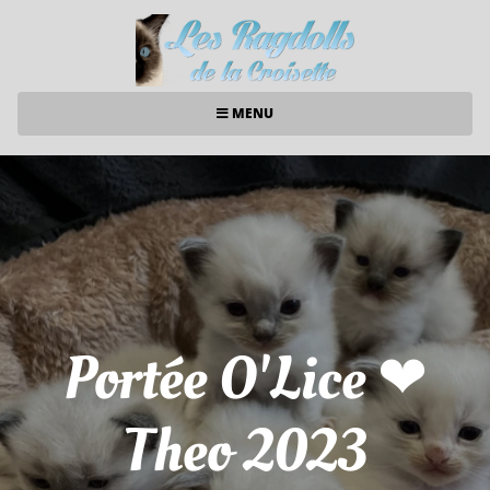
MENU
Portée O'Lice ❤
Theo 2023