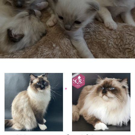
♥
♥
♥
♥
♥
♥
♥
♥