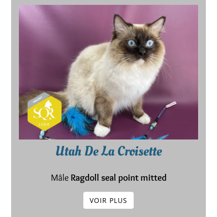
Utah De La Croisette
Mâle
Ragdoll seal point mitted
VOIR PLUS