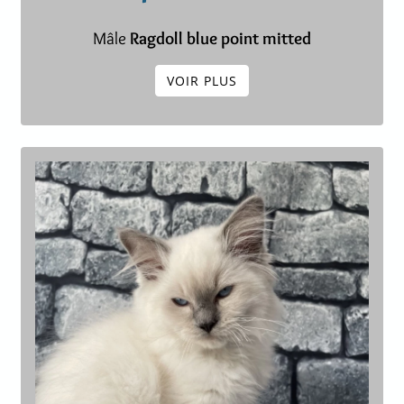
Mâle
Ragdoll blue point mitted
VOIR PLUS