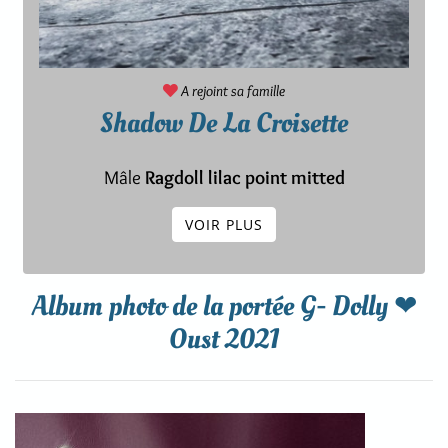
A rejoint sa famille
Shadow De La Croisette
Mâle
Ragdoll lilac point mitted
VOIR PLUS
Album photo de la portée G- Dolly ❤
Oust 2021