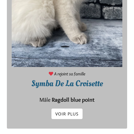
A rejoint sa famille
Symba De La Croisette
Mâle
Ragdoll blue point
VOIR PLUS