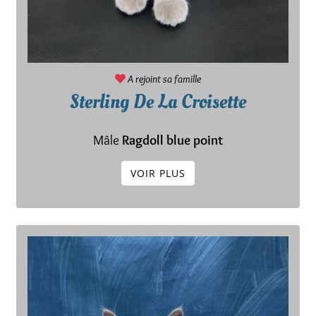
A rejoint sa famille
Sterling De La Croisette
Mâle
Ragdoll blue point
VOIR PLUS