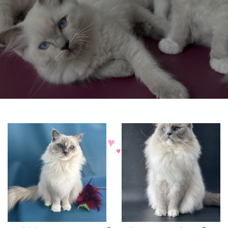
♥
♥
♥
♥
♥
♥
♥
♥