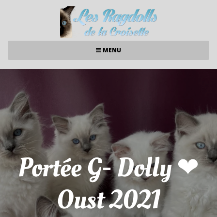
MENU
Portée G- Dolly ❤
Oust 2021