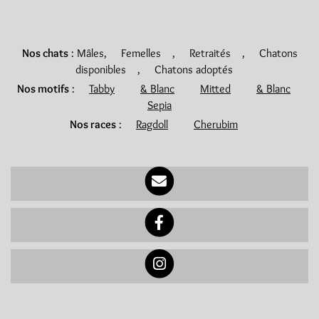
Nos chats
:
Mâles
,
Femelles
,
Retraités
,
Chatons
disponibles
,
Chatons adoptés
Nos motifs
:
Tabby
& Blanc
Mitted
& Blanc
Sepia
Nos races
:
Ragdoll
Cherubim